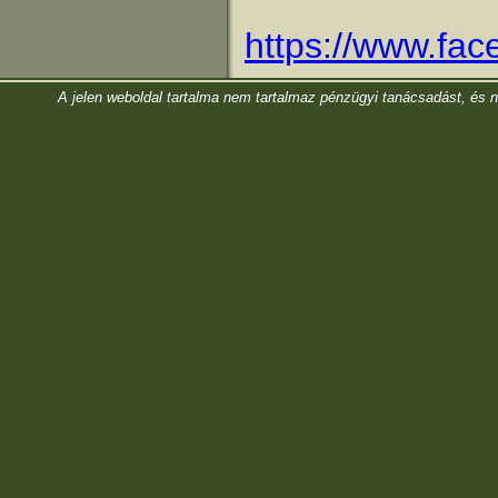
https://www.fa
A jelen weboldal tartalma nem tartalmaz pénzügyi tanácsadást, és nem