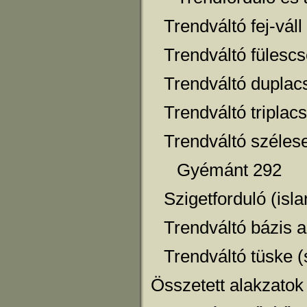
Trendváltó fej-vál
Trendváltó fülesc
Trendváltó duplacs
Trendváltó triplacs
Trendváltó széles
Gyémánt 292
Szigetforduló (isl
Trendváltó bázis 
Trendváltó tüske (
Összetett alakzatok