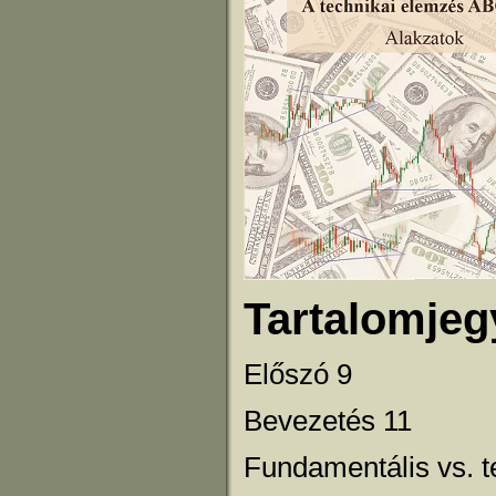
Tartalomjeg
Előszó 9
Bevezetés 11
Fundamentális vs. t