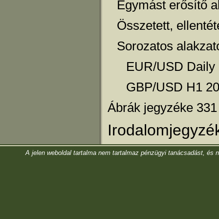
Egymást erősítő a
Összetett, ellenté
Sorozatos alakzat
EUR/USD Daily 2
GBP/USD H1 201
Ábrák jegyzéke 331
Irodalomjegyzé
A jelen weboldal tartalma nem tartalmaz pénzügyi tanácsadást, és nem