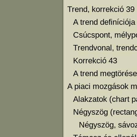
Trend, korrekció 39
A trend definíciója
Csúcspont, mélyp
Trendvonal, trend
Korrekció 43
A trend megtörése
A piaci mozgások m
Alakzatok (chart p
Négyszög (rectang
Négyszög, sávoz