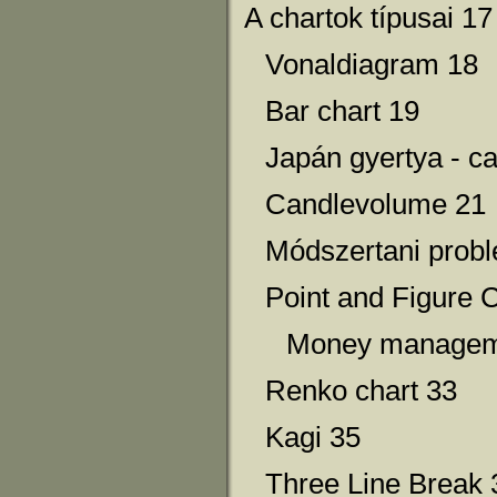
A chartok típusai 17
Vonaldiagram 18
Bar chart 19
Japán gyertya - ca
Candlevolume 21
Módszertani prob
Point and Figure 
Money manageme
Renko chart 33
Kagi 35
Three Line Break 