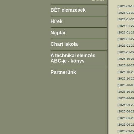
[2026-03-1
BÉT elemzések
[2026-01-3
[2026-01-3
Hírek
[2026-01-2
Naptár
[2026-01-2
[2026-01-2
Chart iskola
[2026-01-27
[2026-01-2
A technikai elemzés
[2025-10-2
ABC-je - könyv
[2025-10-2
Partnerünk
[2025-10-2
[2025-10-2
[2025-10-0
[2025-10-0
[2025-10-0
[2025-06-2
[2025-06-2
[2025-06-2
[2025-06-2
[2025-03-2