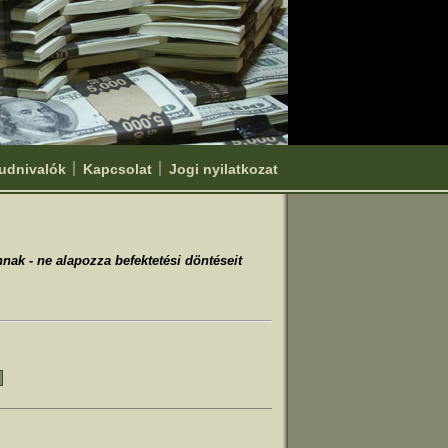
udnivalók
Kapcsolat
Jogi nyilatkozat
nak - ne alapozza befektetési döntéseit