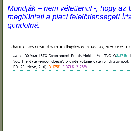
Mondják – nem véletlenül -, hogy az 
megbünteti a piaci felelőtlenséget! Í
gondolná.